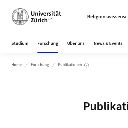
Header
Religionswissensc
Hauptnavigation
Studium
Forschung
Über uns
News & Events
Home
Forschung
Publikationen
Unterseiten anzeigen
Publikat