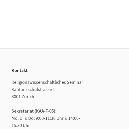
Footer
Kontakt
Religionswissenschaftliches Seminar
Kantonsschulstrasse 1
8001 Zürich
Sekretariat (KAA-F-05):
Mo, Di & Do: 9:00-11:30 Uhr & 14:00-
15:30 Uhr